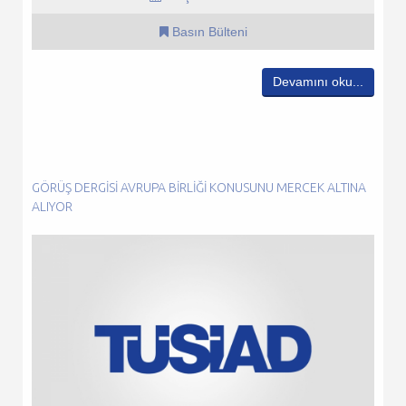
Basın Bülteni
Devamını oku...
GÖRÜŞ DERGISI AVRUPA BIRLIĞI KONUSUNU MERCEK ALTINA
ALIYOR