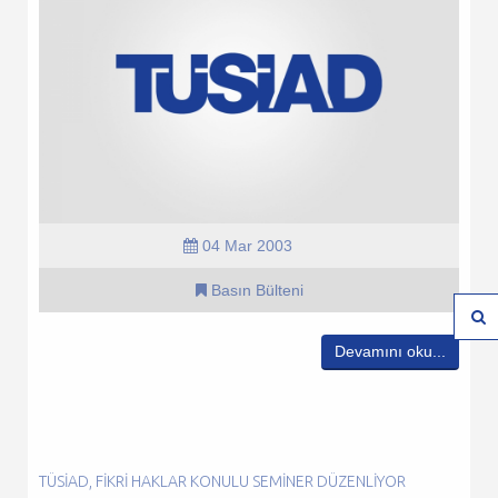
04 Mar 2003
Basın Bülteni
Devamını oku...
TÜSİAD, FIKRI HAKLAR KONULU SEMINER DÜZENLIYOR