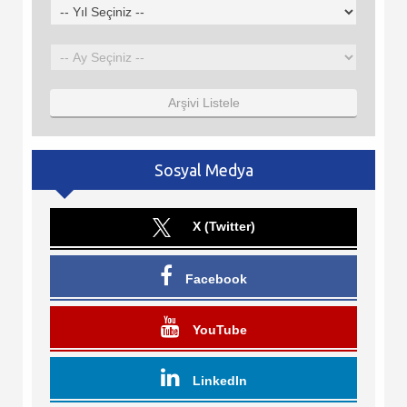
Arşivi Listele
Sosyal Medya
X (Twitter)
Facebook
YouTube
LinkedIn