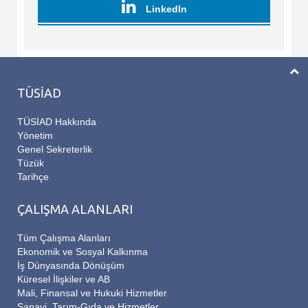
LinkedIn
TÜSİAD
TÜSİAD Hakkında
Yönetim
Genel Sekreterlik
Tüzük
Tarihçe
ÇALIŞMA ALANLARI
Tüm Çalışma Alanları
Ekonomik ve Sosyal Kalkınma
İş Dünyasında Dönüşüm
Küresel İlişkiler ve AB
Mali, Finansal ve Hukuki Hizmetler
Sanayi, Tarım-Gıda ve Hizmetler