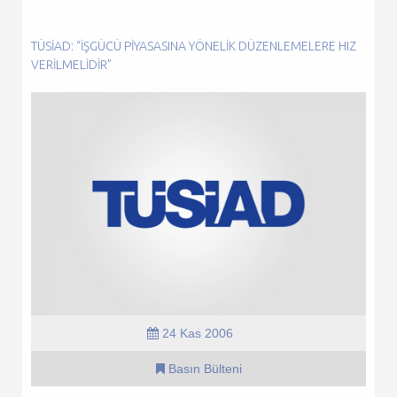
TÜSİAD: “İŞGÜCÜ PIYASASINA YÖNELIK DÜZENLEMELERE HIZ
VERILMELIDIR”
24 Kas 2006
Basın Bülteni