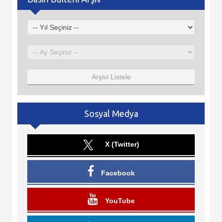
Arşivi Listele
Sosyal Medya
X (Twitter)
Facebook
YouTube