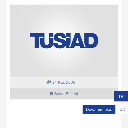
24 Kas 2006
Basın Bülteni
TR
EN
Devamını oku...