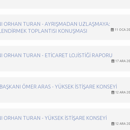
NI ORHAN TURAN - AYRIŞMADAN UZLAŞMAYA:
LENDIRMEK TOPLANTISI KONUŞMASI
11 OCA 20
 ORHAN TURAN - ETICARET LOJISTIĞI RAPORU
17 ARA 2
 BAŞKANI ÖMER ARAS - YÜKSEK İSTIŞARE KONSEYI
12 ARA 2
 ORHAN TURAN - YÜKSEK İSTIŞARE KONSEYI
12 ARA 2