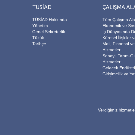
TÜSİAD
ÇALIŞMA AL
TÜSİAD Hakkında
Tüm Çalışma Ala
Yönetim
Ekonomik ve Sos
Genel Sekreterlik
İş Dünyasında 
Tüzük
Küresel İlişkiler 
Tarihçe
Mali, Finansal v
Hizmetler
Sanayi, Tarım-G
Hizmetler
Gelecek Endüstril
Girişimcilik ve Ya
Verdiğimiz hizmetler