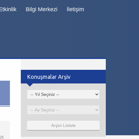
tkinlik
Bilgi Merkezi
İletişim
Konuşmalar Arşiv
Arşivi Listele
25