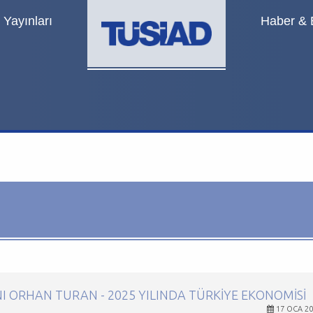
Yayınları
Haber & E
 ORHAN TURAN - 2025 YILINDA TÜRKIYE EKONOMISI
17 OCA 20