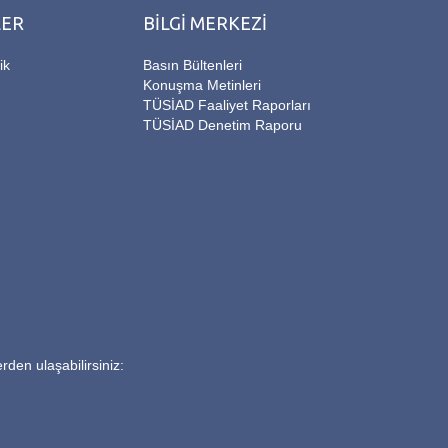
LER
BİLGİ MERKEZİ
ik
Basın Bültenleri
Konuşma Metinleri
TÜSİAD Faaliyet Raporları
TÜSİAD Denetim Raporu
rden ulaşabilirsiniz: