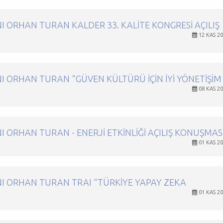
 ORHAN TURAN KALDER 33. KALITE KONGRESI AÇILIŞ
12 KAS 2
 ORHAN TURAN “GÜVEN KÜLTÜRÜ IÇIN İYI YÖNETIŞIM
08 KAS 2
 ORHAN TURAN - ENERJI ETKINLIĞI AÇILIŞ KONUŞMAS
01 KAS 2
I ORHAN TURAN TRAI “TÜRKIYE YAPAY ZEKA
01 KAS 2