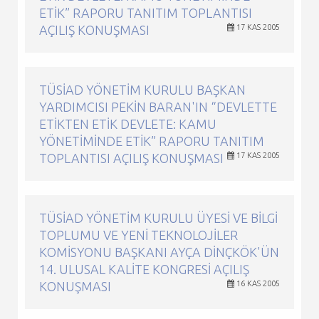
ETIK” RAPORU TANITIM TOPLANTISI
AÇILIŞ KONUŞMASI
17 KAS 2005
TÜSİAD YÖNETIM KURULU BAŞKAN
YARDIMCISI PEKIN BARAN'IN “DEVLETTE
ETIKTEN ETIK DEVLETE: KAMU
YÖNETIMINDE ETIK” RAPORU TANITIM
TOPLANTISI AÇILIŞ KONUŞMASI
17 KAS 2005
TÜSİAD YÖNETIM KURULU ÜYESI VE BILGI
TOPLUMU VE YENI TEKNOLOJILER
KOMISYONU BAŞKANI AYÇA DINÇKÖK'ÜN
14. ULUSAL KALITE KONGRESI AÇILIŞ
KONUŞMASI
16 KAS 2005