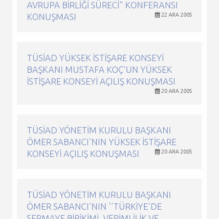
AVRUPA BIRLIĞI SÜRECI" KONFERANSI
KONUŞMASI
22 ARA 2005
TÜSİAD YÜKSEK İSTIŞARE KONSEYI
BAŞKANI MUSTAFA KOÇ'UN YÜKSEK
İSTIŞARE KONSEYI AÇILIŞ KONUŞMASI
20 ARA 2005
TÜSİAD YÖNETIM KURULU BAŞKANI
ÖMER SABANCI'NIN YÜKSEK İSTIŞARE
KONSEYI AÇILIŞ KONUŞMASI
20 ARA 2005
TÜSİAD YÖNETIM KURULU BAŞKANI
ÖMER SABANCI'NIN ''TÜRKIYE'DE
SERMAYE BIRIKIMI, VERIMLILIK VE