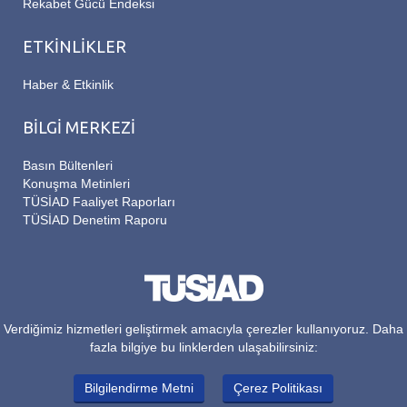
Rekabet Gücü Endeksi
ETKİNLİKLER
Haber & Etkinlik
BİLGİ MERKEZİ
Basın Bültenleri
Konuşma Metinleri
TÜSİAD Faaliyet Raporları
TÜSİAD Denetim Raporu
Verdiğimiz hizmetleri geliştirmek amacıyla çerezler kullanıyoruz. Daha
fazla bilgiye bu linklerden ulaşabilirsiniz:
Bilgilendirme Metni
Çerez Politikası