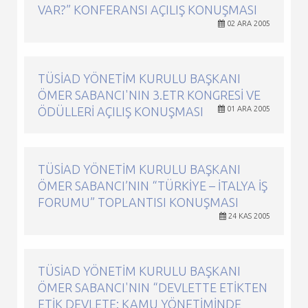
VAR?” KONFERANSI AÇILIŞ KONUŞMASI
02 ARA 2005
TÜSİAD YÖNETIM KURULU BAŞKANI
ÖMER SABANCI'NIN 3.ETR KONGRESI VE
ÖDÜLLERI AÇILIŞ KONUŞMASI
01 ARA 2005
TÜSİAD YÖNETIM KURULU BAŞKANI
ÖMER SABANCI’NIN “TÜRKIYE – İTALYA İŞ
FORUMU” TOPLANTISI KONUŞMASI
24 KAS 2005
TÜSİAD YÖNETIM KURULU BAŞKANI
ÖMER SABANCI'NIN “DEVLETTE ETIKTEN
ETIK DEVLETE: KAMU YÖNETIMINDE